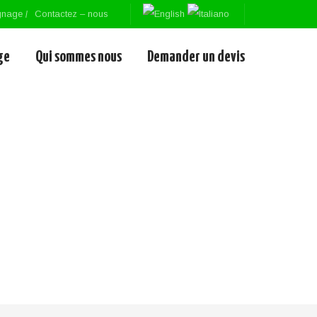
gnage
Contactez – nous
ge
Qui sommes nous
Demander un devis