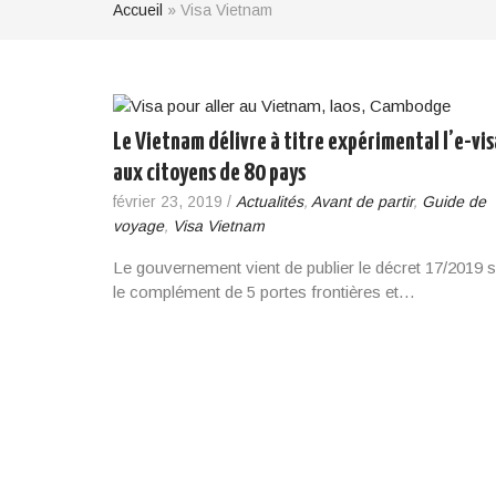
Accueil
»
Visa Vietnam
Le Vietnam délivre à titre expérimental l’e-vis
aux citoyens de 80 pays
février 23, 2019
/
Actualités
,
Avant de partir
,
Guide de
voyage
,
Visa Vietnam
Le gouvernement vient de publier le décret 17/2019 s
le complément de 5 portes frontières et…