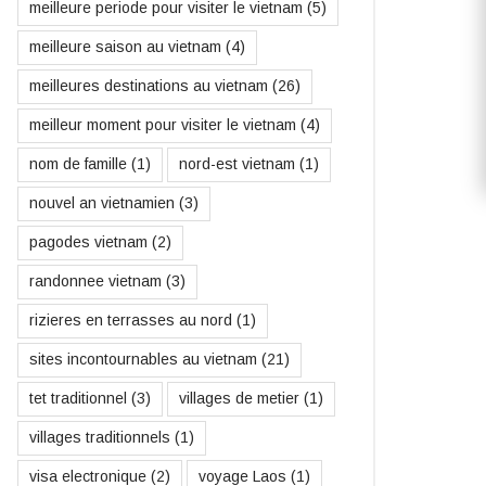
meilleure periode pour visiter le vietnam
(5)
meilleure saison au vietnam
(4)
meilleures destinations au vietnam
(26)
meilleur moment pour visiter le vietnam
(4)
nom de famille
(1)
nord-est vietnam
(1)
nouvel an vietnamien
(3)
pagodes vietnam
(2)
randonnee vietnam
(3)
rizieres en terrasses au nord
(1)
sites incontournables au vietnam
(21)
tet traditionnel
(3)
villages de metier
(1)
villages traditionnels
(1)
visa electronique
(2)
voyage Laos
(1)