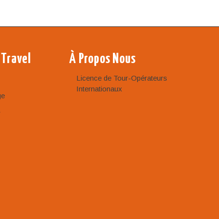
 Travel
À Propos Nous
Licence de Tour-Opérateurs
Internationaux
ge
r