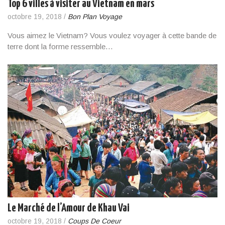
Top 6 villes à visiter au Vietnam en mars
octobre 19, 2018
/
Bon Plan Voyage
Vous aimez le Vietnam? Vous voulez voyager à cette bande de
terre dont la forme ressemble…
Le Marché de l’Amour de Khau Vai
octobre 19, 2018
/
Coups De Coeur