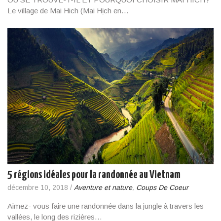
Le village de Mai Hich (Mai Hịch en…
5 régions idéales pour la randonnée au Vietnam
décembre 10, 2018
/
Aventure et nature
,
Coups De Coeur
Aimez- vous faire une randonnée dans la jungle à travers les
vallées, le long des rizières…