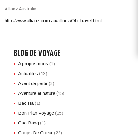
Allianz Australia
http://www.allianz.com.au/allianz/OI+Travel.html
BLOG DE VOYAGE
A propos nous
(1)
Actualités
(13)
Avant de partir
(3)
Aventure et nature
(15)
Bac Ha
(1)
Bon Plan Voyage
(15)
Cao Bang
(1)
Coups De Coeur
(22)