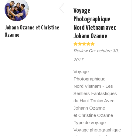
Voyage
Photographique
Nord Vietnam avec
Johann Ozanne et Christine
Ozanne
Johann Ozanne
Review On:
octobre 30,
2017
Voyage
Photographique
Nord Vietnam - Les
Sentiers Fantastiques
du Haut Tonkin Avec:
Johann Ozanne
et Christine Ozanne
Type de voyage:
Voyage photographique