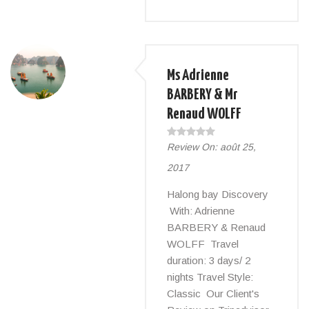
Ms Adrienne
BARBERY & Mr
Renaud WOLFF
Review On:
août 25,
2017
Halong bay Discovery
With: Adrienne
BARBERY & Renaud
WOLFF Travel
duration: 3 days/ 2
nights Travel Style:
Classic Our Client's