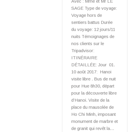
Avec : Mme et Mr LE
SAGE Type de voyage:
Voyage hors de
sentiers battus Durée
du voyage: 12 jours/11
nuits Témoignages de
nos clients sur le
Tripadvisor:
ITINÉRAIRE
DÉTAILLÉE: Jour 01.
10 août 2017: Hanoi
visite libre . Bus de nuit
pour Hue 8h30, départ
pour la découverte libre
d’Hanoi. Visite de la
place du mausolée de
Ho Chi Minh, imposant
monument de marbre et
de granit qui revêt la…