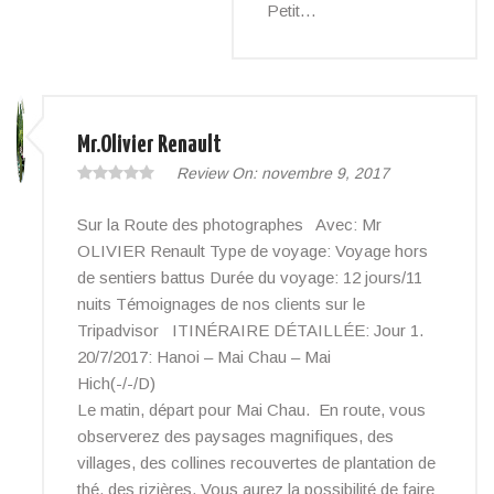
Petit…
Mr.Olivier Renault
Review On:
novembre 9, 2017
Sur la Route des photographes Avec: Mr
OLIVIER Renault Type de voyage: Voyage hors
de sentiers battus Durée du voyage: 12 jours/11
nuits Témoignages de nos clients sur le
Tripadvisor ITINÉRAIRE DÉTAILLÉE: Jour 1.
20/7/2017: Hanoi – Mai Chau – Mai
Hich(-/-/D)
Le matin, départ pour Mai Chau. En route, vous
observerez des paysages magnifiques, des
villages, des collines recouvertes de plantation de
thé, des rizières. Vous aurez la possibilité de faire