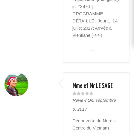
id="3476"]
PROGRAMME
DÉTAILLÉ: Jour 1. 14
juillet 2017: Arrvée à
Vientiane (-/-/-)
…
Mme et Mr LE SAGE
Review On:
septembre
3, 2017
Découverte du Nord -
Centre du Vietnam