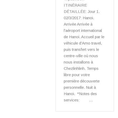
ITINÉRAIRE
DÉTAILLÉE: Jour 1.
02/3/2017: Hanoi.
Arrivée Arrivée à
l'aéroport international
de Hanoi. Accueil par le
véhicule d'Amo travel,
puis transfert vers le
centre-ville où nous
nous installons à
Chezlinhlinh. Temps
libre pour votre
première découverte
personnelle. Nuit à
Hanoi. *Notes des
services: …