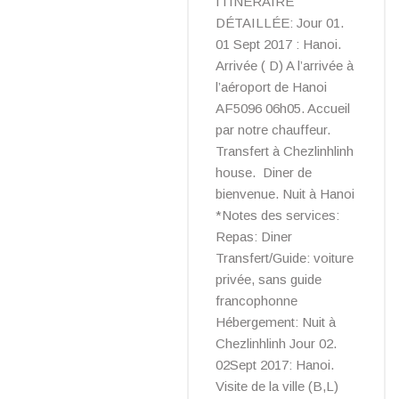
ITINÉRAIRE
DÉTAILLÉE: Jour 01.
01 Sept 2017 : Hanoi.
Arrivée ( D) A l’arrivée à
l’aéroport de Hanoi
AF5096 06h05. Accueil
par notre chauffeur.
Transfert à Chezlinhlinh
house. Diner de
bienvenue. Nuit à Hanoi
*Notes des services:
Repas: Diner
Transfert/Guide: voiture
privée, sans guide
francophonne
Hébergement: Nuit à
Chezlinhlinh Jour 02.
02Sept 2017: Hanoi.
Visite de la ville (B,L)