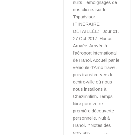
nuits Témoignages de
nos clients sur le
Tripadvisor:
ITINÉRAIRE
DÉTAILLÉE: Jour 01.
27 Oct 2017: Hanoi.
Arrivée. Arrivée à
l'aéroport international
de Hanoi. Accueil par le
véhicule d'Amo travel,
puis transfert vers le
centre-ville où nous
nous installons à
Chezlinhlinh. Temps
libre pour votre
première découverte
personnelle. Nuit à
Hanoi. *Notes des
services: …