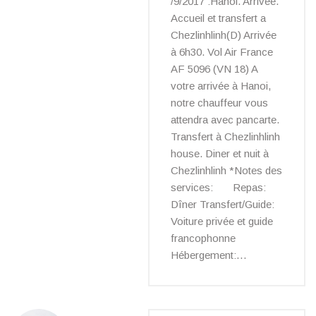
/9/2017 :Hanoi. Arrivée.
Accueil et transfert a
Chezlinhlinh(D) Arrivée
à 6h30. Vol Air France
AF 5096 (VN 18) A
votre arrivée à Hanoi,
notre chauffeur vous
attendra avec pancarte.
Transfert à Chezlinhlinh
house. Diner et nuit à
Chezlinhlinh *Notes des
services: Repas:
Dîner Transfert/Guide:
Voiture privée et guide
francophonne
Hébergement:…