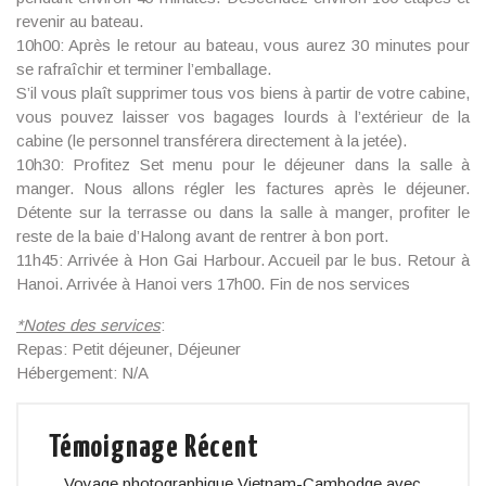
revenir au bateau.
10h00: Après le retour au bateau, vous aurez 30 minutes pour
se rafraîchir et terminer l’emballage.
S’il vous plaît supprimer tous vos biens à partir de votre cabine,
vous pouvez laisser vos bagages lourds à l’extérieur de la
cabine (le personnel transférera directement à la jetée).
10h30: Profitez Set menu pour le déjeuner dans la salle à
manger. Nous allons régler les factures après le déjeuner.
Détente sur la terrasse ou dans la salle à manger, profiter le
reste de la baie d’Halong avant de rentrer à bon port.
11h45: Arrivée à Hon Gai Harbour. Accueil par le bus. Retour à
Hanoi. Arrivée à Hanoi vers 17h00. Fin de nos services
*
Notes des services
:
Repas: Petit déjeuner, Déjeuner
Hébergement: N/A
Témoignage Récent
Voyage photographique Vietnam-Cambodge avec