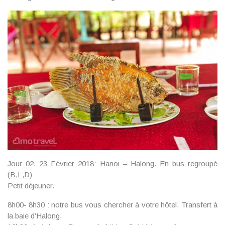
Jour 02. 23 Février 2018: Hanoi – Halong. En bus regroupé
(B,L,D)
Petit déjeuner.
8h00- 8h30 : notre bus vous chercher à votre hôtel. Transfert à
la baie d’Halong.