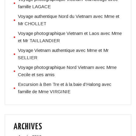
famille LAGACE
Voyage authentique Nord du Vietnam avec Mme et
Mr CHOLLET
Voyage photographique Vietnam et Laos avec Mme
et Mr TAILLANDIER
Voyage Vietnam authentique avec Mme et Mr
SELLIER
Voyage photographique Nord Vietnam avec Mme
Cecile et ses amis
Excursion à Ben Tre et à la baie d’Halong avec
famille de Mme VIRGINIE
ARCHIVES