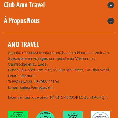
Club Amo Travel
À Propos Nous
AMO TRAVEL
Agence réceptive francophone basée à Hanoi, au Vietnam.
Spécialiste en voyages sur mesure au Vietnam, au
Cambodge et au Laos.
Bureau à Hanoi: Rm 402, 51 Kim Ma Street, Ba Dinh Ward,
Hanoi, Vietnam
Tel/WhatsApp: +84983111104
Email: sales@amotravel.fr
Licence Tour-opérateur N° 01-578/2014/TCDL-GPLHQT.