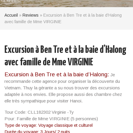
Accueil
»
Reviews
»
Excursion à Ben Tre et à la baie d’Halong
avec famille de Mme VIRGINIE
Excursion à Ben Tre et à la baie d’Halong
avec famille de Mme VIRGINIE
Excursion à Ben Tre et à la baie d’Halong:
Je
recommande cette agence pour organiser la découverte du
Vietnam. Thuy la gérante a su nous trouver des excursions
adaptée à nos envies. Elle propose aussi des chambre chez
elle très sympathique pour visiter Hanoi.
Tour Code: CLL182302 Virginie -Ty
Pour:
Famille de
Mme VIRGINIE (5 personnes)
Type de voyage: Voyage classique et culturel
Durée du voyage: 3 Jours/ 2 nuits