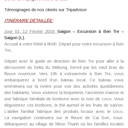
Témoignages de nos clients sur Tripadvisor
ITINÉRAIRE DÉTAILLÉE:
Jour 01. 12 Février 2018:
Saigon – Excursion à Ben Tre –
Saigon (L).
Accueil à votre hôtel à 8h00. Départ pour notre
excursion à Ben
Tre.
Départ avec le guide en direction de
Ben Tre
pour aller à la
découverte du Delta du Mékong, formé par les neuf bras du
fleuve nourricier. Vers 10h à votrearrivée à Ben Tre, vous
embarquerez à bord d’un bateau local. Ce bateau vous
emmènera sur la rivière pour voir des activités quotidiennes
des habitants. Vous
visiterez
la briqueterie, l’ancienne maison et
une
fabrique familiale de bonbons
avec la noix de coco. Vous
dégusterez ces bonbons, le thé aumiel et les fruits de saison.
L’atelier familial fabrique des produits locaux avec le coco.
La
navigation
continuera sur le fleuve de Cai Son
, vous
débarquerez au
village de Nhon Thanh
où les familles locales