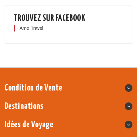
TROUVEZ SUR FACEBOOK
Amo Travel
Condition de Vente
Destinations
Idées de Voyage