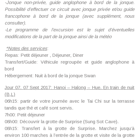
-Jonque non-privée, guide anglophone à bord de la jonque.
Possibilité d’effectuer ce circuit avec jonque privée et/ou guide
francophone à bord de la jonque (avec supplément, nous
consulter).
-Le programme de l’excursion est le sujet d’éventuelles
modifications de la part de la jonque ainsi de la météo
*
Notes des services
:
Repas: Petit déjeuner , Déjeuner, Diner
Transfert/Guide: Véhicule regroupée et guide anglophone à
bord
Hébergement: Nuit à bord de la jonque Swan
Jour 07. 07 Sept 2017: Hanoi – Halong – Hue. En train de nuit
(B,L)
06h15: partir de votre journée avec le Tai Chi sur la terrasse
tandis que thé et café sont servis.
7h00: Petit déjeuner
08h00: Découvrir la grotte de Surprise (Sung Sot Cave).
08h15: Transfert à la grotte de Surprise. Marchez jusqu’à
environ 100 marches à l’entrée de la grotte et visite de la grotte