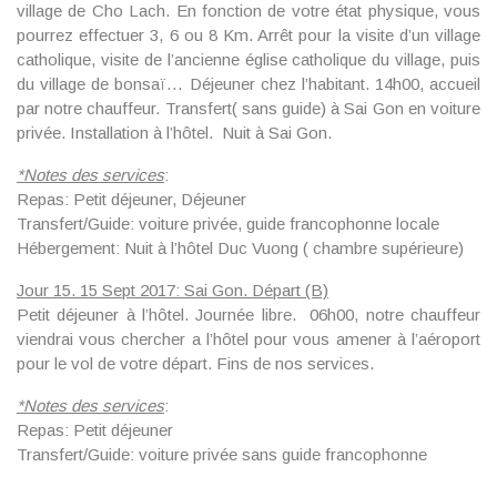
village de Cho Lach. En fonction de votre état physique, vous
pourrez effectuer 3, 6 ou 8 Km. Arrêt pour la visite d’un village
catholique, visite de l’ancienne église catholique du village, puis
du village de bonsaï… Déjeuner chez l’habitant.
14h00
, accueil
par notre chauffeur. Transfert( sans guide) à Sai Gon en voiture
privée. Installation à l’hôtel. Nuit à Sai Gon.
*
Notes des services
:
Repas: Petit déjeuner, Déjeuner
Transfert/Guide: voiture privée, guide francophonne locale
Hébergement: Nuit à l’hôtel Duc Vuong ( chambre supérieure)
Jour 15. 15 Sept 2017: Sai Gon. Départ (B)
Petit déjeuner à l’hôtel. Journée libre. 06h00, notre chauffeur
viendrai vous chercher a l’hôtel pour vous amener à l’aéroport
pour le vol de votre départ. Fins de nos services.
*
Notes des services
:
Repas: Petit déjeuner
Transfert/Guide: voiture privée sans guide francophonne