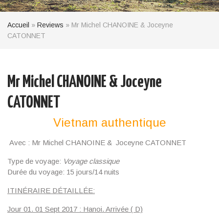
Accueil
»
Reviews
»
Mr Michel CHANOINE & Joceyne
CATONNET
Mr Michel CHANOINE & Joceyne
CATONNET
Vietnam authentique
Avec : Mr Michel CHANOINE & Joceyne CATONNET
Type de voyage:
Voyage
classique
Durée du voyage: 15 jours/14 nuits
ITINÉRAIRE DÉTAILLÉE:
Jour 01. 01 Sept 2017 : Hanoi. Arrivée ( D)