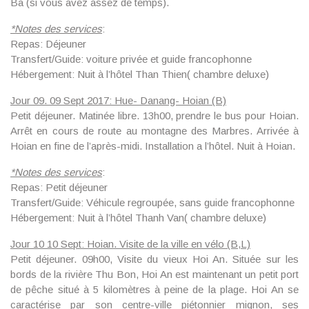
Ba (si vous avez assez de temps).
*
Notes des services
:
Repas: Déjeuner
Transfert/Guide: voiture privée et guide francophonne
Hébergement: Nuit à l’hôtel Than Thien( chambre deluxe)
Jour 09. 09 Sept 2017: Hue- Danang- Hoian (B)
Petit déjeuner. Matinée libre. 13h00, prendre le bus pour Hoian.
Arrêt en cours de route au montagne des Marbres. Arrivée à
Hoian en fine de l’après-midi. Installation a l’hôtel. Nuit à Hoian.
*
Notes des services
:
Repas: Petit déjeuner
Transfert/Guide: Véhicule regroupée, sans guide francophonne
Hébergement: Nuit à l’hôtel Thanh Van( chambre deluxe)
Jour 10 10 Sept: Hoian. Visite de la ville en vélo (B,L)
Petit déjeuner. 09h00, Visite du
vieux Hoi An
. Située sur les
bords de la rivière Thu Bon, Hoi An est maintenant un petit port
de pêche situé à 5 kilomètres à peine de la plage. Hoi An se
caractérise par son centre-ville piétonnier mignon, ses