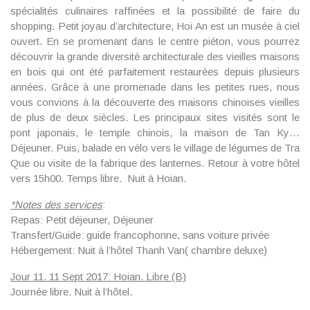
spécialités culinaires raffinées et la possibilité de faire du
shopping. Petit joyau d’architecture, Hoi An est un musée à ciel
ouvert. En se promenant dans le centre piéton, vous pourrez
découvrir la grande diversité architecturale des vieilles maisons
en bois qui ont été parfaitement restaurées depuis plusieurs
années. Grâce à une promenade dans les petites rues, nous
vous convions à la découverte des maisons chinoises vieilles
de plus de deux siècles. Les principaux sites visités sont le
pont japonais, le temple chinois, la maison de Tan Ky…
Déjeuner. Puis, balade en vélo vers le village de légumes de Tra
Que ou visite de la fabrique des lanternes. Retour à votre hôtel
vers 15h00. Temps libre. Nuit à Hoian.
*
Notes des services
:
Repas: Petit déjeuner, Déjeuner
Transfert/Guide: guide francophonne, sans voiture privée
Hébergement: Nuit à l’hôtel Thanh Van( chambre deluxe)
Jour 11. 11 Sept 2017: Hoian. Libre (B)
Journée libre. Nuit à l’hôtel.