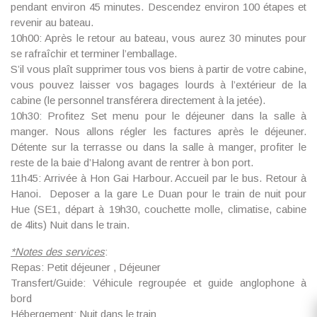
pendant environ 45 minutes. Descendez environ 100 étapes et
revenir au bateau.
10h00: Après le retour au bateau, vous aurez 30 minutes pour
se rafraîchir et terminer l’emballage.
S’il vous plaît supprimer tous vos biens à partir de votre cabine,
vous pouvez laisser vos bagages lourds à l’extérieur de la
cabine (le personnel transférera directement à la jetée).
10h30: Profitez Set menu pour le déjeuner dans la salle à
manger. Nous allons régler les factures après le déjeuner.
Détente sur la terrasse ou dans la salle à manger, profiter le
reste de la baie d’Halong avant de rentrer à bon port.
11h45: Arrivée à Hon Gai Harbour. Accueil par le bus. Retour à
Hanoi. Deposer a la gare Le Duan pour le train de nuit pour
Hue (
SE1, départ à 19h30
, couchette molle, climatise, cabine
de 4lits) Nuit dans le train.
*
Notes des services
:
Repas: Petit déjeuner , Déjeuner
Transfert/Guide: Véhicule regroupée et guide anglophone à
bord
Hébergement: Nuit dans le train