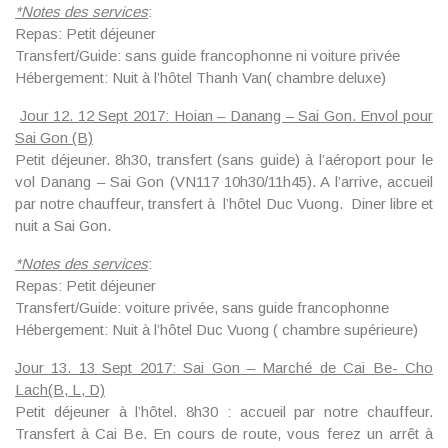
*
Notes des services
:
Repas: Petit déjeuner
Transfert/Guide: sans guide francophonne ni voiture privée
Hébergement: Nuit à l’hôtel Thanh Van( chambre deluxe)
Jour 12. 12 Sept 2017: Hoian – Danang – Sai Gon. Envol pour
Sai Gon (B)
Petit déjeuner. 8h30, transfert (sans guide) à l’aéroport pour le
vol Danang – Sai Gon (VN117 10h30/11h45). A l’arrive, accueil
par notre chauffeur, transfert à l’hôtel Duc Vuong. Diner libre et
nuit a Sai Gon.
*
Notes des services
:
Repas: Petit déjeuner
Transfert/Guide: voiture privée, sans guide francophonne
Hébergement: Nuit à l’hôtel Duc Vuong ( chambre supérieure)
Jour 13. 13 Sept 2017: Sai Gon – Marché de Cai Be- Cho
Lach(B, L, D)
Petit déjeuner à l’hôtel.
8h30 :
accueil par notre chauffeur.
Transfert à Cai Be. En cours de route, vous ferez un arrêt à