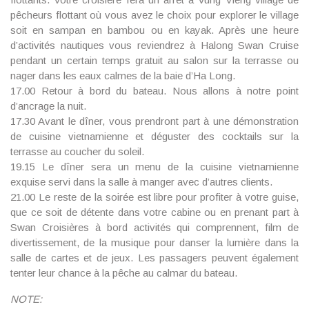
pêcheurs flottant où vous avez le choix pour explorer le village
soit en sampan en bambou ou en kayak. Après une heure
d’activités nautiques vous reviendrez à Halong Swan Cruise
pendant un certain temps gratuit au salon sur la terrasse ou
nager dans les eaux calmes de la baie d’Ha Long.
17.00 Retour à bord du bateau. Nous allons à notre point
d’ancrage la nuit.
17.30 Avant le dîner, vous prendront part à une démonstration
de cuisine vietnamienne et déguster des cocktails sur la
terrasse au coucher du soleil.
19.15 Le dîner sera un menu de la cuisine vietnamienne
exquise servi dans la salle à manger avec d’autres clients.
21.00 Le reste de la soirée est libre pour profiter à votre guise,
que ce soit de détente dans votre cabine ou en prenant part à
Swan Croisières à bord activités qui comprennent, film de
divertissement, de la musique pour danser la lumière dans la
salle de cartes et de jeux. Les passagers peuvent également
tenter leur chance à la pêche au calmar du bateau.
NOTE: