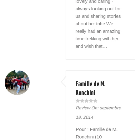
lovely and caring -
always looking out for
us and sharing stories
about her tribe.We
really had an amazing
time trekking with her
and wish that…
Famille de M.
Ronchini
Review On:
septembre
18, 2014
Pour : Famille de M.
Ronchini (10