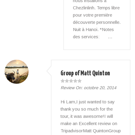
nous installons à
Chezlinlinh. Temps libre
pour votre première
découverte personnelle.
Nuit à Hanoi. *Notes
des services: …
Group of Matt Quinton
Review On:
octobre 20, 2014
Hi Lam,I just wanted to say
thank you so much for the
tour, it was awesome!I will
make an Excellent review on
TripadvisorMatt QuintonGroup