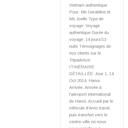
Vietnam authentique
Pour: Ms Geraldine et
Ms Joelle Type de
voyage: Voyage
authentique Durée du
voyage: 14 jours/13
nuits Témoignages de
nos clients sur le
Tripadvisor:
ITINÉRAIRE
DÉTAILLÉE: Jour 1. 14
Oct 2014: Hanoi.
Arrivée. Arrivée à
l'aéroport international
de Hanoi. Accueil par le
véhicule d'Amo travel,
puis transfert vers le
centre-ville où nous