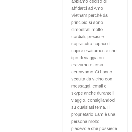
abbiamo deciso di
affidarci ad Amo
Vietnam perchè dal
principio si sono
dimostrati molto
cordiali, precisi e
soprattutto capaci di
capire esattamente che
tipo di viaggiatori
eravamo e cosa
cercavamo!Ci hanno
seguita da vicino con
messaggi, email e
skype anche durante il
viaggio, consigliandoci
su qualsiasi tema. Il
proprietario Lam è una
persona molto
piacevole che possiede