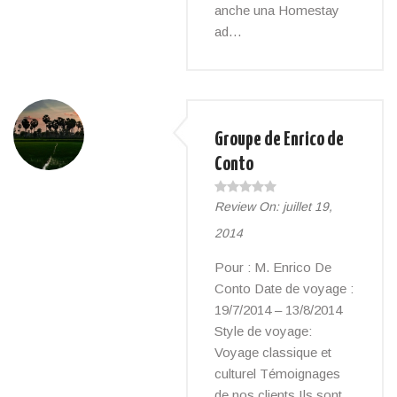
anche una Homestay
ad…
Groupe de Enrico de
Conto
Review On:
juillet 19,
2014
Pour : M. Enrico De
Conto Date de voyage :
19/7/2014 – 13/8/2014
Style de voyage:
Voyage classique et
culturel Témoignages
de nos clients Ils sont