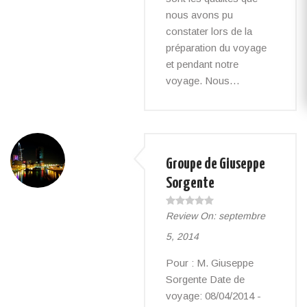
nous avons pu
constater lors de la
préparation du voyage
et pendant notre
voyage. Nous…
Groupe de Giuseppe
Sorgente
Review On:
septembre
5, 2014
Pour : M. Giuseppe
Sorgente Date de
voyage: 08/04/2014 -