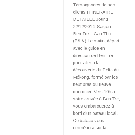
Témoignages de nos
clients ITINÉRAIRE
DÉTAILLÉ Jour 1-
22/12/2014: Saigon –
Ben Tre – Can Tho
(B/L/-) Le matin, départ
avec le guide en
direction de Ben Tre
pour aller à la
découverte du Delta du
Mékong, formé par les
neuf bras du fleuve
nourricier. Vers 10h à
votre arrivée à Ben Tre,
vous embarquerez à
bord d'un bateau local.
Ce bateau vous
emmènera sur la…