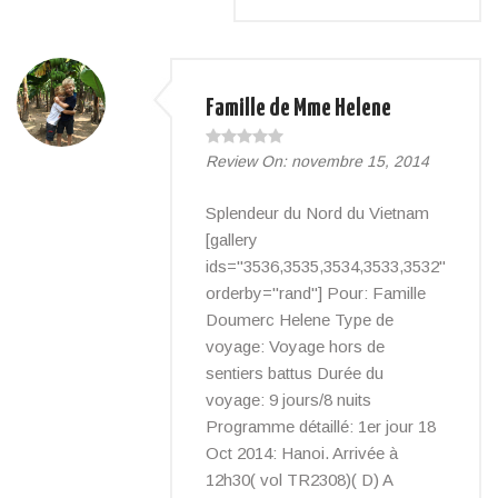
Famille de Mme Helene
Review On:
novembre 15, 2014
Splendeur du Nord du Vietnam
[gallery
ids="3536,3535,3534,3533,3532"
orderby="rand"] Pour: Famille
Doumerc Helene Type de
voyage: Voyage hors de
sentiers battus Durée du
voyage: 9 jours/8 nuits
Programme détaillé: 1er jour 18
Oct 2014: Hanoi. Arrivée à
12h30( vol TR2308)( D) A