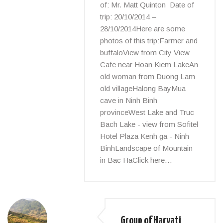
of: Mr. Matt Quinton Date of
trip: 20/10/2014 –
28/10/2014Here are some
photos of this trip:Farmer and
buffaloView from City View
Cafe near Hoan Kiem LakeAn
old woman from Duong Lam
old villageHalong BayMua
cave in Ninh Binh
provinceWest Lake and Truc
Bach Lake - view from Sofitel
Hotel Plaza Kenh ga - Ninh
BinhLandscape of Mountain
in Bac HaClick here…
Group of Haryati