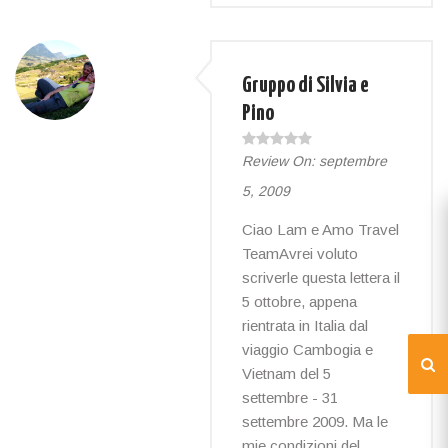
Gruppo di Silvia e
Pino
Review On:
septembre
5, 2009
Ciao Lam e Amo Travel
TeamAvrei voluto
scriverle questa lettera il
5 ottobre, appena
rientrata in Italia dal
viaggio Cambogia e
Vietnam del 5
settembre - 31
settembre 2009. Ma le
mie condizioni del