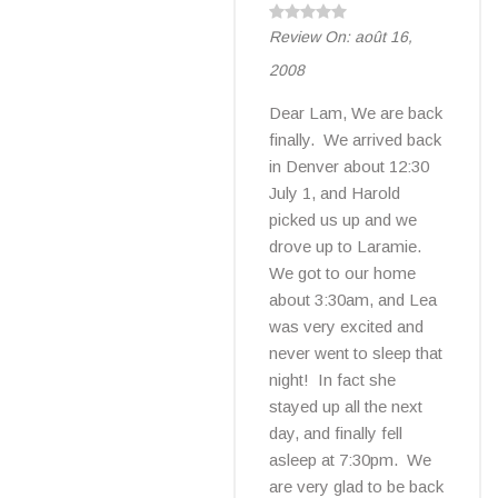
Review On:
août 16,
2008
Dear Lam, We are back
finally. We arrived back
in Denver about 12:30
July 1, and Harold
picked us up and we
drove up to Laramie.
We got to our home
about 3:30am, and Lea
was very excited and
never went to sleep that
night! In fact she
stayed up all the next
day, and finally fell
asleep at 7:30pm. We
are very glad to be back