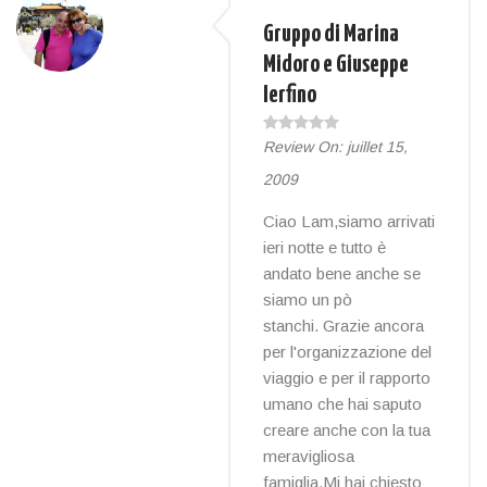
Gruppo di Marina
Midoro e Giuseppe
Ierfino
Review On:
juillet 15,
2009
Ciao Lam,siamo arrivati
ieri notte e tutto è
andato bene anche se
siamo un pò
stanchi. Grazie ancora
per l'organizzazione del
viaggio e per il rapporto
umano che hai saputo
creare anche con la tua
meravigliosa
famiglia.Mi hai chiesto