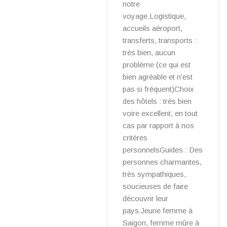
notre
voyage.Logistique,
accueils aéroport,
transferts, transports :
très bien, aucun
problème (ce qui est
bien agréable et n'est
pas si fréquent)Choix
des hôtels : très bien
voire excellent, en tout
cas par rapport à nos
critères
personnelsGuides : Des
personnes charmantes,
très sympathiques,
soucieuses de faire
découvrir leur
pays.Jeune femme à
Saigon, femme mûre à