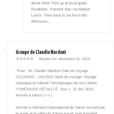
about 6AM. Pick up at local guide.
Breakfast. Transfer Bac Ha Market.
Lunch. Then back to Sa Pa in the
afternoon.…
Groupe de Claudio Nardoni
Review On:
décembre 31, 2010
Pour : M. Claudio Nardoni Date de voyage :
31/12/2010 - 14/1/2011 Style de voyage: Voyage
classique et culturel Témoignages de nos clients
ITINÉRAIRE DÉTAILLÉ: Jour 1- 31 déc 2010:
Arrivée à Hanoi (-/-/-)
Arrivée à l'aéroport international de Hanoi. Accueil par
le guide et le véhicule d'Amo travel, puis transfert