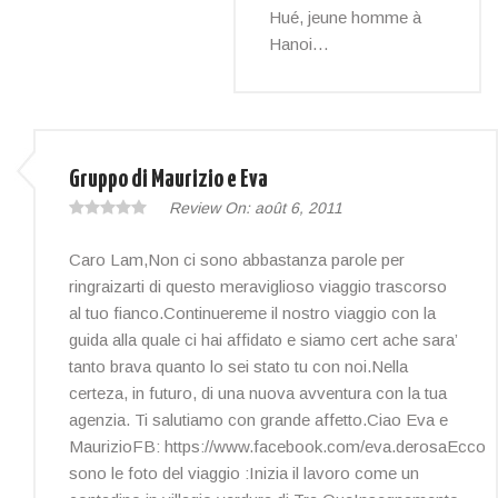
Hué, jeune homme à
Hanoi…
Gruppo di Maurizio e Eva
Review On:
août 6, 2011
Caro Lam,Non ci sono abbastanza parole per
ringraizarti di questo meraviglioso viaggio trascorso
al tuo fianco.Continuereme il nostro viaggio con la
guida alla quale ci hai affidato e siamo cert ache sara’
tanto brava quanto lo sei stato tu con noi.Nella
certeza, in futuro, di una nuova avventura con la tua
agenzia. Ti salutiamo con grande affetto.Ciao Eva e
MaurizioFB: https://www.facebook.com/eva.derosaEcco
sono le foto del viaggio :Inizia il lavoro come un