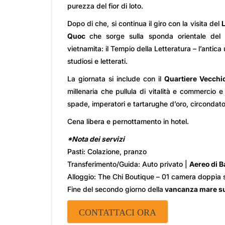
purezza del fior di loto.
Dopo di che, si continua il giro con la visita del
Quoc
che sorge sulla sponda orientale del l
vietnamita: il Tempio della Letteratura – l’antic
studiosi e letterati.
La giornata si include con il
Quartiere Vecchi
millenaria che pullula di vitalità e commercio
spade, imperatori e tartarughe d’oro, circondato 
Cena libera e pernottamento in hotel.
*Nota dei servizi
Pasti: Colazione, pranzo
Transferimento/Guida: Auto privato |
Aereo di 
Alloggio: The Chi Boutique – 01 camera doppia 
Fine del secondo giorno della
vancanza mare su
CONTATTACI ORA