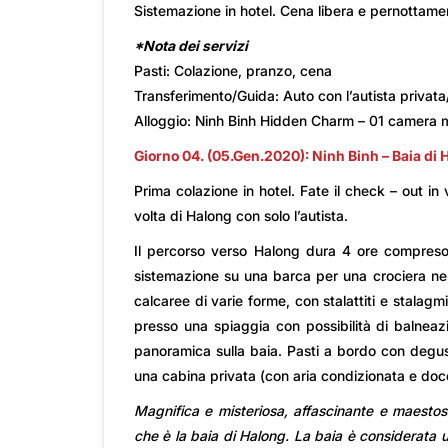
Sistemazione in hotel. Cena libera e pernottamen
*Nota dei servizi
Pasti: Colazione, pranzo, cena
Transferimento/Guida: Auto con l’autista privata
Alloggio: Ninh Binh Hidden Charm – 01 camera 
Giorno 04. (05.Gen.2020): Ninh Binh – Baia di 
Prima colazione in hotel. Fate il check – out in 
volta di Halong con solo l’autista.
Il percorso verso Halong dura 4 ore compreso
sistemazione su una barca per una crociera nell
calcaree di varie forme, con stalattiti e stalagmi
presso una spiaggia con possibilità di balneazi
panoramica sulla baia. Pasti a bordo con degus
una cabina privata (con aria condizionata e docc
Magnifica e misteriosa, affascinante e maestosa
che è la baia di Halong. La baia è considerata 