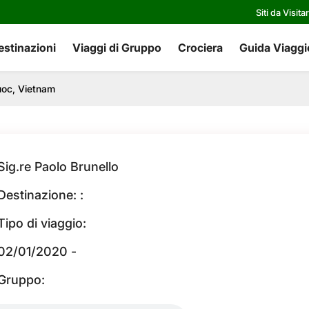
Siti da Visita
estinazioni
Viaggi di Gruppo
Crociera
Guida Viaggi
uoc, Vietnam
Sig.re Paolo Brunello
Destinazione: :
Tipo di viaggio:
02/01/2020 -
Gruppo: