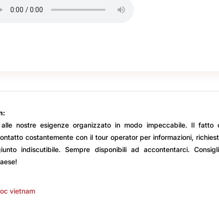
m:
 alle nostre esigenze organizzato in modo impeccabile. Il fatto 
ontatto costantemente con il tour operator per informazioni, richies
unto indiscutibile. Sempre disponibili ad accontentarci. Consigl
paese!
uoc vietnam