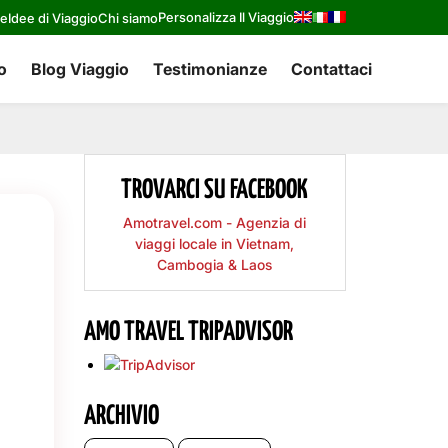
Personalizza Il Viaggio
re
Idee di Viaggio
Chi siamo
o
Blog Viaggio
Testimonianze
Contattaci
TROVARCI SU FACEBOOK
Amotravel.com - Agenzia di
viaggi locale in Vietnam,
Cambogia & Laos
AMO TRAVEL TRIPADVISOR
ARCHIVIO