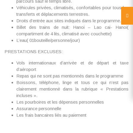
parcours sauf le temps libre.
Véhicules privées, climatisés, confortables pour tous les
transferts et déplacements terrestres.
Droits d’entrée aux sites indiqués dans le programme.
Billet des trains de nuit: Hanoi – Lao cai- Hanoi(
compartiment de 4 lits, climatisé avec couchette)
L’eau( 01bouteille/personne/jour)
PRESTATIONS EXCLUSES
:
Vols internationaux d’arrivée et de départ et taxe
d’aéroport
Repas qui ne sont pas mentionnés dans le programme
Boissons, téléphone, linge et tous ce qui n’est pas
clairement mentionné dans la rubrique « Prestations
incluses ».
Les pourboires et les dépenses personnelles
Assurance personnelle
Les frais bancaires liés au paiement