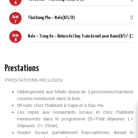
6
Jour
Thai Giang Pho – Nalo(B/L/D)
7
Jour
Nalo – Trung Do – Riviere de Chay. Train de nuit pour Hanoi(B/L/-)
8
Prestations
PRESTATIONS INCLUSES:
Hébergement aux hôtels (base de 2 personnes/chambre)
comme mentionné dans la liste.
06 nuits chez l’habitant à Sapa et à Bac Ha
Les repas aux restaurants locaux et chez l’habitant
mentionnés dans le programme (B=Petit déjeuner, L=
Déjeuner, D= Dîner).
Guides locaux parfaitement francophones durant le