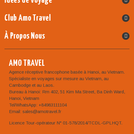
Idées de Voyage
Club Amo Travel
À Propos Nous
AMO TRAVEL
Agence réceptive francophone basée à Hanoi, au Vietnam.
Spécialiste en voyages sur mesure au Vietnam, au
Cambodge et au Laos.
Bureau à Hanoi: Rm 402, 51 Kim Ma Street, Ba Dinh Ward,
Hanoi, Vietnam
Tel/WhatsApp: +84983111104
Email: sales@amotravel.fr
Licence Tour-opérateur N° 01-578/2014/TCDL-GPLHQT.