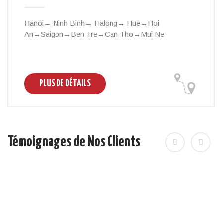
Hanoi→ Ninh Binh→ Halong→ Hue→Hoi
An→Saigon→Ben Tre→Can Tho→Mui Ne
PLUS DE DÉTAILS
Témoignages de Nos Clients