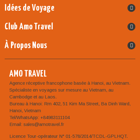
Idées de Voyage
Club Amo Travel
À Propos Nous
AMO TRAVEL
Agence réceptive francophone basée à Hanoi, au Vietnam.
Spécialiste en voyages sur mesure au Vietnam, au
Cambodge et au Laos.
Bureau à Hanoi: Rm 402, 51 Kim Ma Street, Ba Dinh Ward,
Hanoi, Vietnam
Tel/WhatsApp: +84983111104
Email: sales@amotravel.fr
Licence Tour-opérateur N° 01-578/2014/TCDL-GPLHQT.