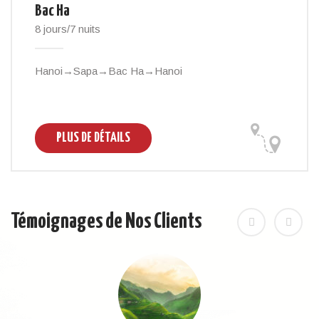
Bac Ha
8 jours/7 nuits
Hanoi→Sapa→Bac Ha→Hanoi
PLUS DE DÉTAILS
Témoignages de Nos Clients