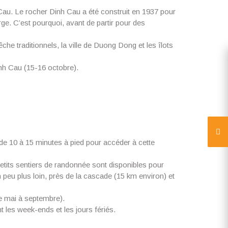
au. Le rocher Dinh Cau a été construit en 1937 pour
rge. C’est pourquoi, avant de partir pour des
 traditionnels, la ville de Duong Dong et les îlots
Dinh Cau (15-16 octobre).
t de 10 à 15 minutes à pied pour accéder à cette
petits sentiers de randonnée sont disponibles pour
peu plus loin, près de la cascade (15 km environ) et
e mai à septembre).
t les week-ends et les jours fériés.