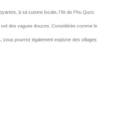
yantes, à sa cuisine locale, l’île de Phu Quoc
res ont des vagues douces. Considérée comme le
us, vous pourrez également explorer des villages