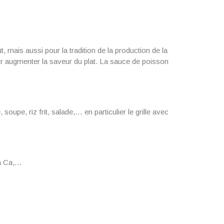
mais aussi pour la tradition de la production de la
ur augmenter la saveur du plat. La sauce de poisson
oupe, riz frit, salade,… en particulier le grille avec
ha Ca,…