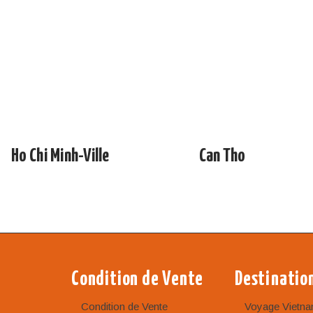
Ho Chi Minh-Ville
Can Tho
Condition de Vente
Destinatio
Condition de Vente
Voyage Vietn