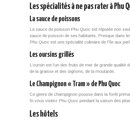
Les spécialités à ne pas rater à Phu 
La sauce de poissons
La sauce de poisson Phu Quoc est réputée non seuleme
sauce de poisson de ses habitants. Presque dans les
Phu Quoc est une spécialité culinaire de l’île aux perl
Les oursins grillés
L’oursin est l’un des fruits de mer de grande qualité d
de la graisse et des oignons, de la moutarde.
Le Champignon « Tram » de Phu Quoc
Ce genre de champignon pousse dans la forêt prima
Si vous visitez Phu Quoc pendant la saison des pluie
Les hôtels