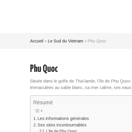
Accueil
»
Le Sud du Vietnam
»
Phu Quoc
Phu Quoc
Située dans le golfe de Thaïlande, l’île de Phu Quoc 
immaculées au sable blanc, sa mer calme, ses eaux c
Résumé
Les informations générales
Ses sites incontournables
L’île de Phu Quoc