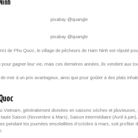
Ninh
pixabay @quangle
pixabay @quangle
trict de Phu Quoc, le village de pêcheurs de Ham Ninh est réputé pour
 pour gagner leur vie, mais ces dernières années, ils vendent aux tou
ts de mer à un prix avantageux, ainsi que pour goûter à des plats inh
 Quoc
 Vietnam, généralement divisées en saisons sèches et pluvieuses, le
 Haute Saison (Novembre à Mars), Saison intermédiaire (Avril à juin),
ines pendant les journées ensoleillées d’octobre à mars, soit profiter
e.