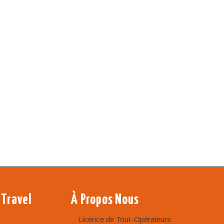
 Travel
À Propos Nous
Licence de Tour-Opérateurs