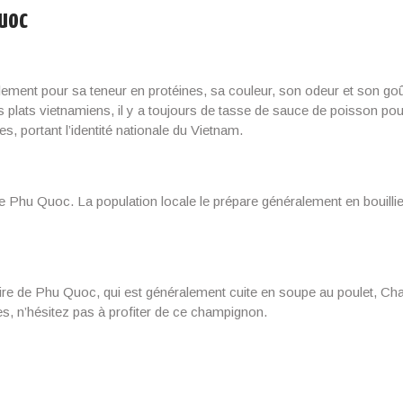
Quoc
nt pour sa teneur en protéines, sa couleur, son odeur et son goût, 
 plats vietnamiens, il y a toujours de tasse de sauce de poisson po
es, portant l’identité nationale du Vietnam.
e Phu Quoc. La population locale le prépare généralement en bouillie, s
ire de Phu Quoc, qui est généralement cuite en soupe au poulet, C
s, n’hésitez pas à profiter de ce champignon.