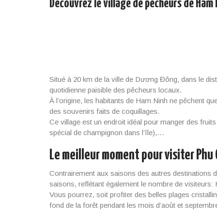
Découvrez le village de pêcheurs de Ham 
Situé à 20 km de la ville de Dương Đông, dans le dis
quotidienne paisible des pêcheurs locaux.
À l’origine, les habitants de Ham Ninh ne pêchent que
des souvenirs faits de coquillages.
Ce village est un endroit idéal pour manger des frui
spécial de champignon dans l’île),…
Le meilleur moment pour visiter Phu
Contrairement aux saisons des autres destinations du
saisons, reflétant également le nombre de visiteurs:
Vous pourrez, soit profiter des belles plages cristall
fond de la forêt pendant les mois d’août et septembr