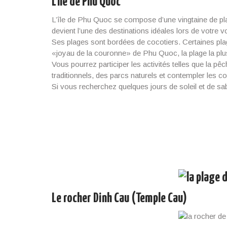
L’île de Phu Quoc
L’île de Phu Quoc se compose d’une vingtaine de pla
devient l’une des destinations idéales lors de votre
Ses plages sont bordées de cocotiers. Certaines pla
«joyau de la couronne» de Phu Quoc, la plage la plu
Vous pourrez participer les activités telles que la p
traditionnels, des parcs naturels et contempler les co
Si vous recherchez quelques jours de soleil et de sa
Le rocher Dinh Cau (Temple Cau)