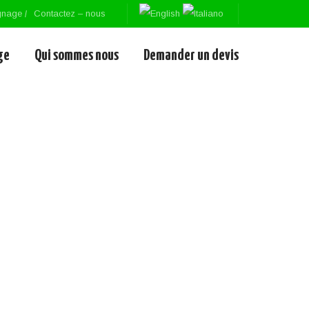
gnage
Contactez – nous
ge
Qui sommes nous
Demander un devis