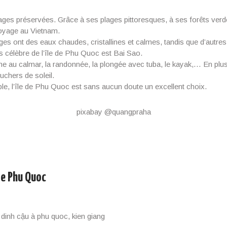
ges préservées. Grâce à ses plages pittoresques, à ses forêts verdo
 voyage au Vietnam.
ges ont des eaux chaudes, cristallines et calmes, tandis que d’aut
s célèbre de l’île de Phu Quoc est Bai Sao.
êche au calmar, la randonnée, la plongée avec tuba, le kayak,… En pl
uchers de soleil.
ble, l’île de Phu Quoc est sans aucun doute un excellent choix.
pixabay @quangpraha