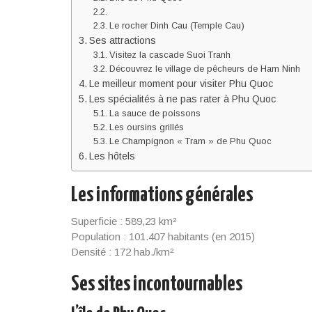
Le rocher Dinh Cau (Temple Cau)
Ses attractions
Visitez la cascade Suoi Tranh
Découvrez le village de pêcheurs de Ham Ninh
Le meilleur moment pour visiter Phu Quoc
Les spécialités à ne pas rater à Phu Quoc
La sauce de poissons
Les oursins grillés
Le Champignon « Tram » de Phu Quoc
Les hôtels
Les informations générales
Superficie : 589,23 km²
Population : 101.407 habitants (en 2015)
Densité : 172 hab./km²
Ses sites incontournables