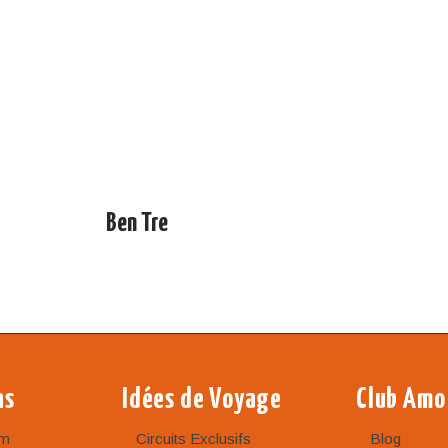
Ben Tre
ns
Idées de Voyage
Club Amo
am
Circuits Exclusifs
Blog