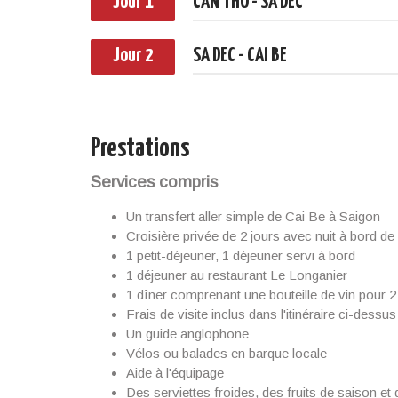
Jour 1
CAN THO - SA DEC
Jour 2
SA DEC - CAI BE
Prestations
Services compris
Un transfert aller simple de Cai Be à Saigon
Croisière privée de 2 jours avec nuit à bord
1 petit-déjeuner, 1 déjeuner servi à bord
1 déjeuner au restaurant Le Longanier
1 dîner comprenant une bouteille de vin pour 
Frais de visite inclus dans l'itinéraire ci-dessus
Un guide anglophone
Vélos ou balades en barque locale
Aide à l'équipage
Des serviettes froides, des fruits de saison et