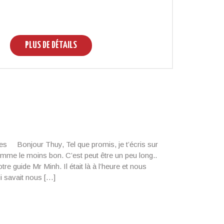
PLUS DE DÉTAILS
P
es Bonjour Thuy, Tel que promis, je t’écris sur
me le moins bon. C’est peut être un peu long..
tre guide Mr Minh. Il était là à l’heure et nous
i savait nous […]