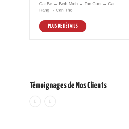
Cai Be → Binh Minh → Tan Cuoi → Cai
Rang → Can Tho
PLUS DE DÉTAILS
Témoignages de Nos Clients