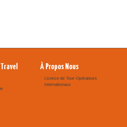
 Travel
À Propos Nous
Licence de Tour-Opérateurs
Internationaux
ge
r