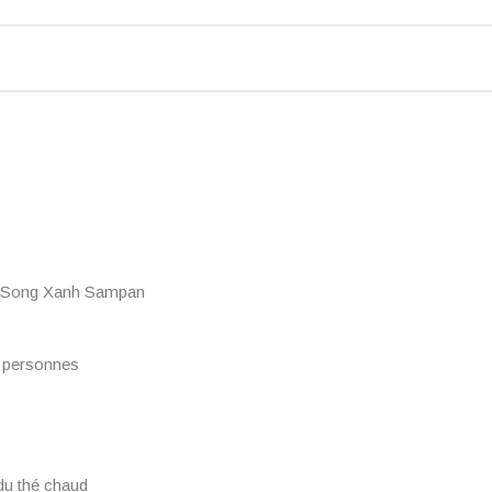
 de Song Xanh Sampan
2 personnes
 du thé chaud