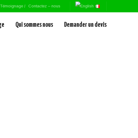
Témoignage
Contactez – nous
ge
Qui sommes nous
Demander un devis