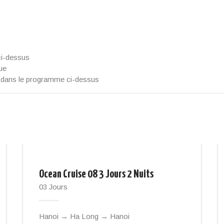
ci-dessus
que
s dans le programme ci-dessus
Ocean Cruise 08 3 Jours 2 Nuits
03 Jours
Hanoi → Ha Long → Hanoi