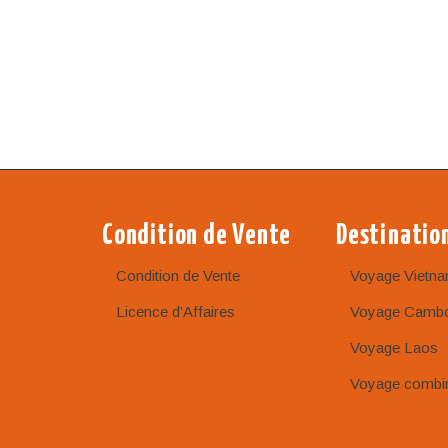
Condition de Vente
Destinatio
Condition de Vente
Voyage Vietn
Licence d’Affaires
Voyage Camb
Voyage Laos
Voyage combi