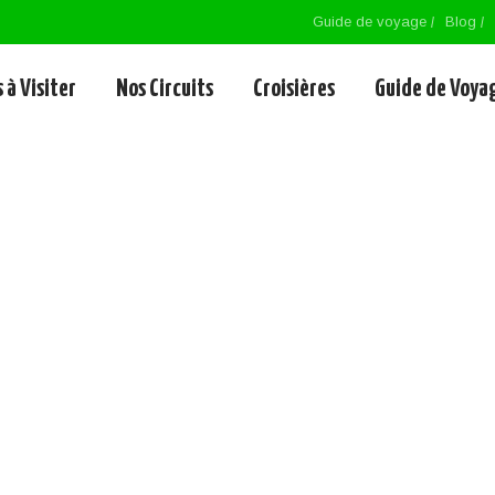
Guide de voyage
Blog
 à Visiter
Nos Circuits
Croisières
Guide de Voya