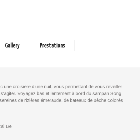
 1 Nuit (en amont)
Gallery
Prestations
une croisière d’une nuit, vous permettant de vous réveiller
 à s’agiter. Voyagez bas et lentement à bord du sampan Song
ereines de rizières émeraude, de bateaux de pêche colorés
ai Be