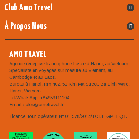
Club Amo Travel
À Propos Nous
AMO TRAVEL
Agence réceptive francophone basée à Hanoi, au Vietnam.
Spécialiste en voyages sur mesure au Vietnam, au
Cambodge et au Laos.
Bureau à Hanoi: Rm 402, 51 Kim Ma Street, Ba Dinh Ward,
Hanoi, Vietnam
Tel/WhatsApp: +84983111104
Email: sales@amotravel.fr
Licence Tour-opérateur N° 01-578/2014/TCDL-GPLHQT.