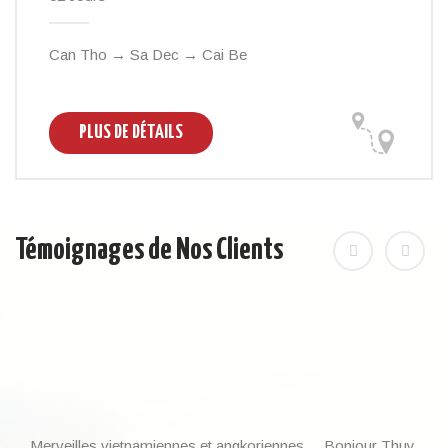
Can Tho → Sa Dec → Cai Be
PLUS DE DÉTAILS
Témoignages de Nos Clients
Merveilles vietnamiennes et angkoriennes Bonjour Thuy,