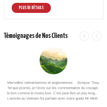
PLUS DE DÉTAILS
Témoignages de Nos Clients
Merveilles vietnamiennes et angkoriennes Bonjour Thuy,
Tel que promis, je t’écris sur les commentaires du voyage,
le bon comme le moins bon. C’est peut être un peu long..
L’arrivée au Vietnam fut parfaite avec notre guide Mr Minh.
Il était là à l’heure et nous l’avons beaucoup apprécié. Un