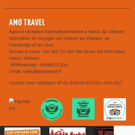
AMO TRAVEL
Agence réceptive francophone basée à Hanoi, au Vietnam.
Spécialiste en voyages sur mesure au Vietnam, au
Cambodge et au Laos.
Bureau à Hanoi: Rm 402, 51 Kim Ma Street, Ba Dinh Ward,
Hanoi, Vietnam
Tel/WhatsApp: +84983111104
Email: sales@amotravel.fr
Licence Tour-opérateur N° 01-578/2014/TCDL-GPLHQT.