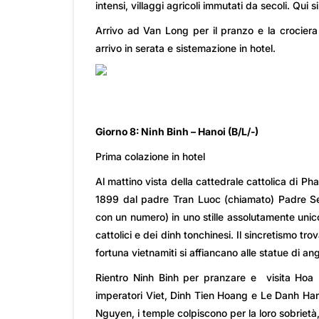
intensi, villaggi agricoli immutati da secoli. Qui
Arrivo ad Van Long per il pranzo e la crocier
arrivo in serata e sistemazione in hotel.
Giorno 8: Ninh Binh – Hanoi (B/L/-)
Prima colazione in hotel
Al mattino vista della cattedrale cattolica di Pha
1899 dal padre Tran Luoc (chiamato) Padre Sei
con un numero) in uno stille assolutamente unico
cattolici e dei dinh tonchinesi. Il sincretismo t
fortuna vietnamiti si affiancano alle statue di ang
Rientro Ninh Binh per pranzare e visita Hoa Lu
imperatori Viet, Dinh Tien Hoang e Le Danh Hanh.
Nguyen, i temple colpiscono per la loro sobrietà