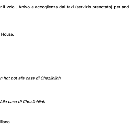
er il volo . Arrivo e accoglienza dal taxi (servizio prenotato) per an
h House.
 hot pot alla casa di Chezlinlinh
Alla casa di Chezlinhlinh
ilano.