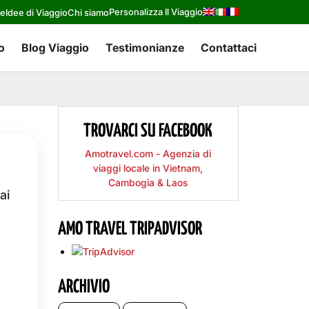
Personalizza Il Viaggio
re
Idee di Viaggio
Chi siamo
o
Blog Viaggio
Testimonianze
Contattaci
TROVARCI SU FACEBOOK
Amotravel.com - Agenzia di
viaggi locale in Vietnam,
Cambogia & Laos
ai
AMO TRAVEL TRIPADVISOR
ARCHIVIO