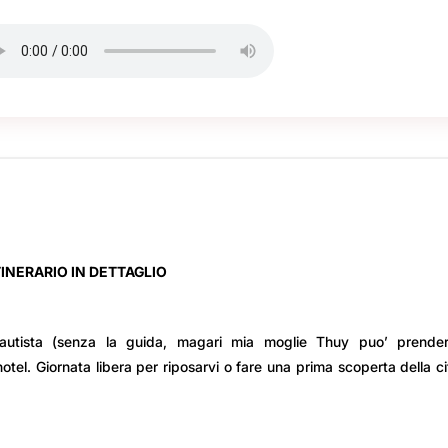
TINERARIO IN DETTAGLIO
l’autista (senza la guida, magari mia moglie Thuy puo’ prenderv
otel. Giornata libera per riposarvi o fare una prima scoperta della ci