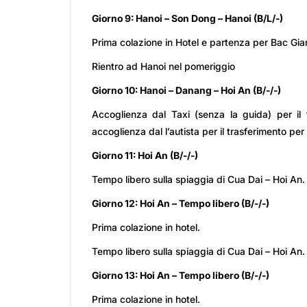
Giorno 9: Hanoi – Son Dong – Hanoi (B/L/-)
Prima colazione in Hotel e partenza per Bac G
Rientro ad Hanoi nel pomeriggio
Giorno 10: Hanoi – Danang – Hoi A
Accoglienza dal Taxi (senza la guida) per il
accoglienza dal l’autista per il trasferimento pe
Giorno 11: Hoi An (B/-/-)
Tempo libero sulla spiaggia di Cua Dai – Hoi An. P
Giorno 12: Hoi An – Tempo libero (B/-/-)
Prima colazione in hotel.
Tempo libero sulla spiaggia di Cua Dai – Hoi An. P
Giorno 13: Hoi An – Tempo libero (B/-/-)
Prima colazione in hotel.