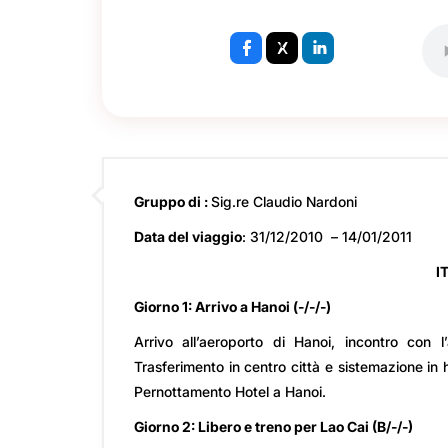
Gruppo di :
Sig.re Claudio Nardoni
Data del viaggio
: 31/12/2010 – 14/01/2011
I
Giorno 1: Arrivo a Hanoi (-/-/-)
Arrivo all’aeroporto di Hanoi, incontro con 
Trasferimento in centro città e sistemazione in h
Pernottamento Hotel a Hanoi.
Giorno 2: Libero e treno per Lao Cai (B/-/-)