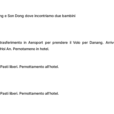
iang e Son Dong dove incontriamo due bambini
n (B/-/-)
 trasferimento in Aeroport per prendere il Volo per Danang. Arri
r Hoi An. Pernotameno in hotel.
asti liberi. Pernottamento all’hotel.
asti liberi. Pernottamento all’hotel.