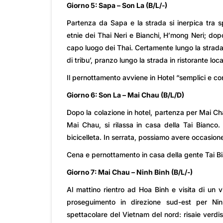
Giorno 5: Sapa – Son La (B/L/-)
Partenza da Sapa e la strada si inerpica tra sp
etnie dei Thai Neri e Bianchi, H’mong Neri; do
capo luogo dei Thai. Certamente lungo la strada c
di tribu’, pranzo lungo la strada in ristorante loca
Il pernottamento avviene in Hotel “semplici e co
Giorno 6: Son La – Mai Chau (B/L/D)
Dopo la colazione in hotel, partenza per Mai Chau,
Mai Chau, si rilassa in casa della Tai Bianco.
bicicelleta. In serrata, possiamo avere occasion
Cena e pernottamento in casa della gente Tai B
Giorno 7: Mai Chau – Ninh Binh (B/L/-)
Al mattino rientro ad Hoa Binh e visita di un vi
proseguimento in direzione sud-est per Ni
spettacolare del Vietnam del nord: risaie verdis