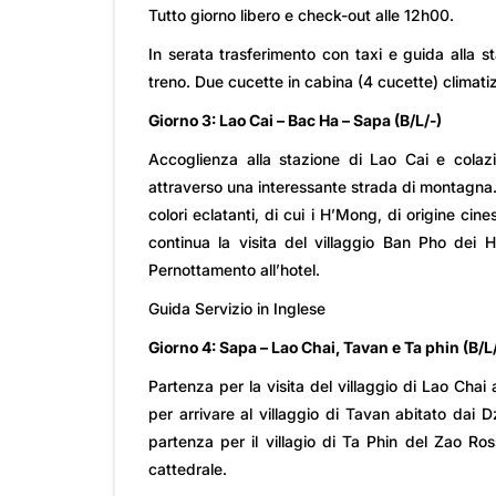
Tutto giorno libero e check-out alle 12h00.
In serata trasferimento con taxi e guida alla 
treno. Due cucette in cabina (4 cucette) climati
Giorno 3: Lao Cai – Bac Ha – Sapa (B/L/-)
Accoglienza alla stazione di Lao Cai e colaz
attraverso una interessante strada di montagna. 
colori eclatanti, di cui i H’Mong, di origine c
continua la visita del villaggio Ban Pho dei 
Pernottamento all’hotel.
Guida Servizio in Inglese
Giorno 4: Sapa – Lao Chai, Tavan e Ta phin (B/L/
Partenza per la visita del villaggio di Lao Chai
per arrivare al villaggio di Tavan abitato dai 
partenza per il villagio di Ta Phin del Zao Ro
cattedrale.