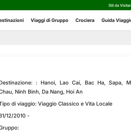
Siti da Visita
estinazioni
Viaggi di Gruppo
Crociera
Guida Viaggi
Destinazione: : Hanoi, Lao Cai, Bac Ha, Sapa, M
Chau, Ninh Binh, Da Nang, Hoi An
Tipo di viaggio: Viaggio Classico e Vita Locale
31/12/2010 -
Gruppo: