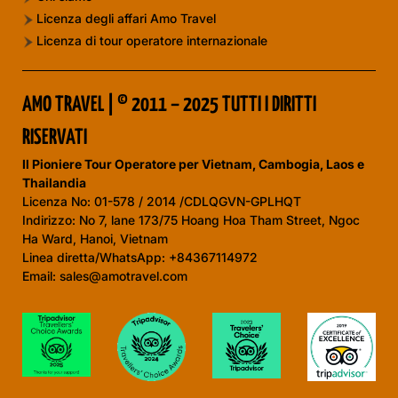
Licenza degli affari Amo Travel
Licenza di tour operatore internazionale
AMO TRAVEL | © 2011 – 2025 TUTTI I DIRITTI
RISERVATI
Il Pioniere Tour Operatore per Vietnam, Cambogia, Laos e
Thailandia
Licenza No:
01-578 / 2014 /CDLQGVN-GPLHQT
Indirizzo: No 7, lane 173/75 Hoang Hoa Tham Street, Ngoc
Ha Ward, Hanoi, Vietnam
Linea diretta/WhatsApp: +84367114972
Email: sales@amotravel.com