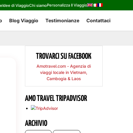
Personalizza Il Viaggio
re
Idee di Viaggio
Chi siamo
o
Blog Viaggio
Testimonianze
Contattaci
TROVARCI SU FACEBOOK
Amotravel.com - Agenzia di
viaggi locale in Vietnam,
Cambogia & Laos
AMO TRAVEL TRIPADVISOR
ARCHIVIO