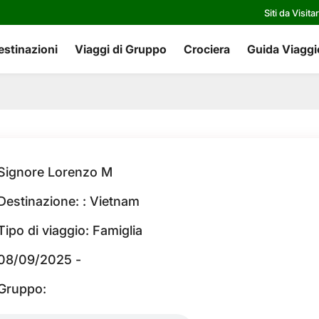
Siti da Visita
estinazioni
Viaggi di Gruppo
Crociera
Guida Viaggi
Signore Lorenzo M
Destinazione: : Vietnam
Tipo di viaggio: Famiglia
08/09/2025 -
Gruppo: