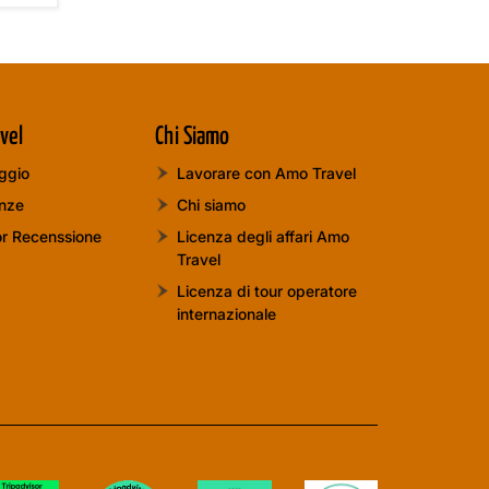
vel
Chi Siamo
aggio
Lavorare con Amo Travel
anze
Chi siamo
or Recenssione
Licenza degli affari Amo
Travel
Licenza di tour operatore
internazionale