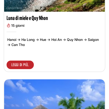
Luna di miele e Quy Nhon
15 giorni
Hanoi → Ha Long → Hue → Hoi An → Quy Nhon → Saigon
→ Can Tho
LEGGI DI PIÙ.