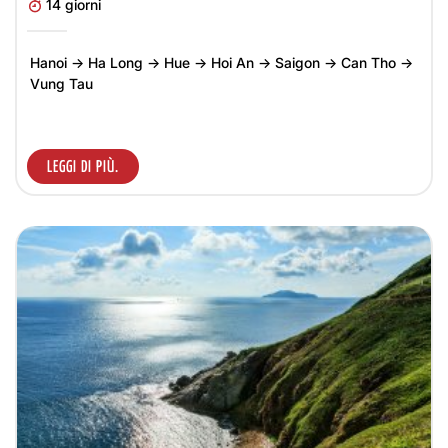
14 giorni
Hanoi → Ha Long → Hue → Hoi An → Saigon → Can Tho →
Vung Tau
LEGGI DI PIÙ.