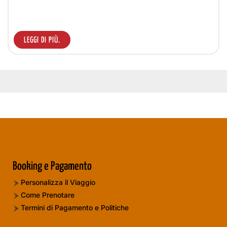
LEGGI DI PIÙ.
Booking e Pagamento
Personalizza il Viaggio
Come Prenotare
Termini di Pagamento e Politiche