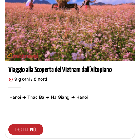
Viaggio alla Scoperta del Vietnam dall’Altopiano
9 giorni / 8 notti
Hanoi -> Thac Ba -> Ha Giang -> Hanoi
LEGGI DI PIÙ.