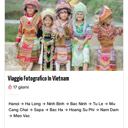
Viaggio Fotografico In Vietnam
17 giorni
Hanoi → Ha Long → Ninh Binh → Bac Ninh → Tu Le → Mu
Cang Chai → Sapa → Bac Ha → Hoang Su Phi → Nam Dam
→ Meo Vac