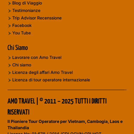
Blog di Viaggio
Testimonianze
Trip Advisor Recenssione
Facebook
You Tube
Chi Siamo
Lavorare con Amo Travel
Chi siamo
Licenza degli affari Amo Travel
Licenza di tour operatore internazionale
AMO TRAVEL | © 2011 – 2025 TUTTI I DIRITTI
RISERVATI
Il Pioniere Tour Operatore per Vietnam, Cambogia, Laos e
Thailandia
Licenza No:
01-578 / 2014 /CDLQGVN-GPLHQT