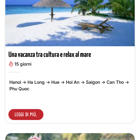
Una vacanza tra cultura e relax al mare
15 giorni
Hanoi → Ha Long → Hue → Hoi An → Saigon → Can Tho →
Phu Quoc
LEGGI DI PIÙ.