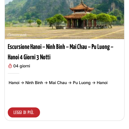
Escursione Hanoi – Ninh Binh – Mai Chau – Pu Luong –
Hanoi 4 Giorni 3 Notti
04 giorni
Hanoi → Ninh Binh → Mai Chau → Pu Luong → Hanoi
LEGGI DI PIÙ.