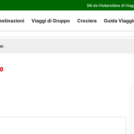
Siti da Visitare
Idee di Viag
estinazioni
Viaggi di Gruppo
Crociera
Guida Viaggi
no
no