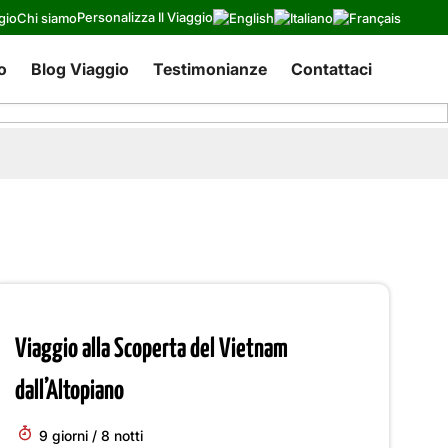
Personalizza Il Viaggio
gio
Chi siamo
o
Blog Viaggio
Testimonianze
Contattaci
Viaggio alla Scoperta del Vietnam
dall’Altopiano
9 giorni / 8 notti