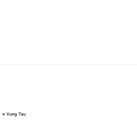
o → Vung Tau