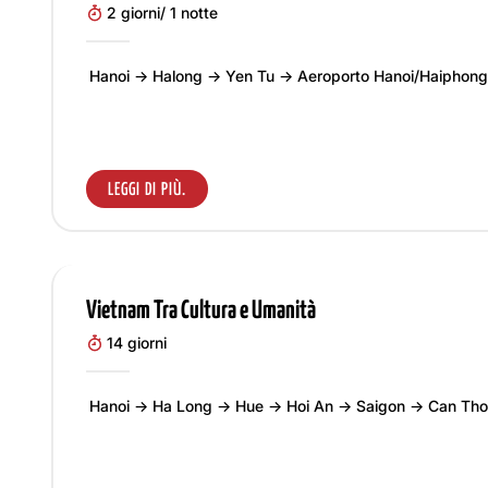
2 giorni/ 1 notte
Hanoi -> Halong -> Yen Tu -> Aeroporto Hanoi/Haiphong
LEGGI DI PIÙ.
Vietnam Tra Cultura e Umanità
14 giorni
Hanoi → Ha Long → Hue → Hoi An → Saigon → Can Th