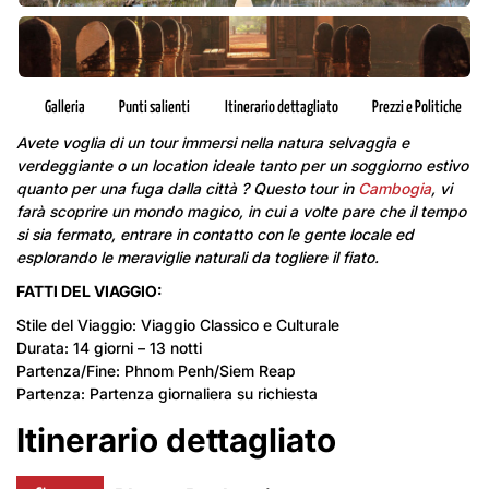
Galleria
Punti salienti
Itinerario dettagliato
Prezzi e Politiche
Avete voglia di un tour immersi nella natura selvaggia e
verdeggiante o un location ideale tanto per un soggiorno estivo
quanto per una fuga dalla città ? Questo tour in
Cambogia
, vi
farà scoprire un mondo magico, in cui a volte pare che il tempo
si sia fermato, entrare in contatto con le gente locale ed
esplorando le meraviglie naturali da togliere il fiato.
FATTI DEL VIAGGIO:
Stile del Viaggio: Viaggio Classico e Culturale
Durata: 14 giorni – 13 notti
Partenza/Fine: Phnom Penh/Siem Reap
Partenza: Partenza giornaliera su richiesta
Itinerario dettagliato