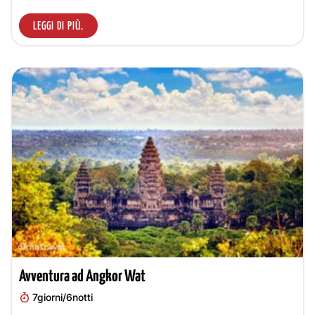
LEGGI DI PIÙ.
Avventura ad Angkor Wat
7giorni/6notti