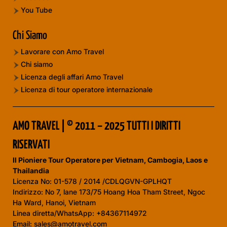
You Tube
Chi Siamo
Lavorare con Amo Travel
Chi siamo
Licenza degli affari Amo Travel
Licenza di tour operatore internazionale
AMO TRAVEL | © 2011 – 2025 TUTTI I DIRITTI
RISERVATI
Il Pioniere Tour Operatore per Vietnam, Cambogia, Laos e
Thailandia
Licenza No:
01-578 / 2014 /CDLQGVN-GPLHQT
Indirizzo: No 7, lane 173/75 Hoang Hoa Tham Street, Ngoc
Ha Ward, Hanoi, Vietnam
Linea diretta/WhatsApp: +84367114972
Email: sales@amotravel.com