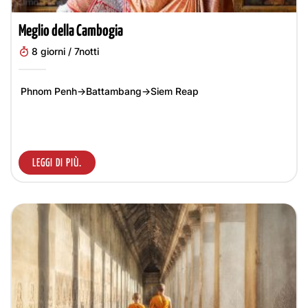
Meglio della Cambogia
8 giorni / 7notti
Phnom Penh→Battambang→Siem Reap
LEGGI DI PIÙ.