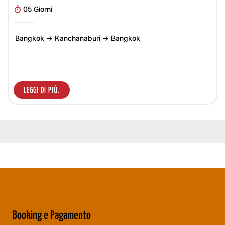
05 Giorni
Bangkok → Kanchanaburi → Bangkok
LEGGI DI PIÙ.
Booking e Pagamento