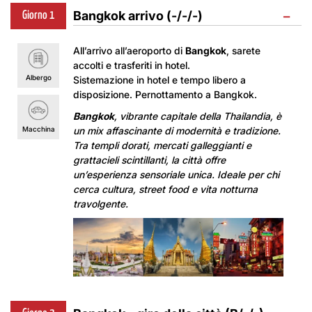
−
Bangkok arrivo (-/-/-)
Giorno 1
All’arrivo all’aeroporto di
Bangkok
, sarete
accolti e trasferiti in hotel.
Albergo
Sistemazione in hotel e tempo libero a
disposizione. Pernottamento a Bangkok.
Bangkok
, vibrante capitale della Thailandia, è
Macchina
un mix affascinante di modernità e tradizione.
Tra templi dorati, mercati galleggianti e
grattacieli scintillanti, la città offre
un’esperienza sensoriale unica. Ideale per chi
cerca cultura, street food e vita notturna
travolgente.